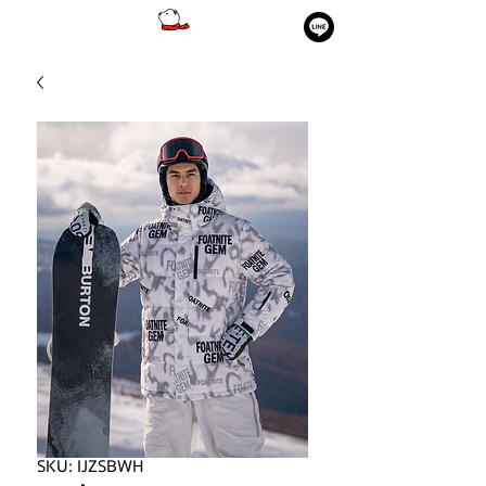
SKU: IJZSBWH