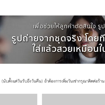
ใหญ่
ผู้ชาย
ผู้ชายไซส์ใหญ่
เด็ก
รองเท้าบูท
วิธีเช่า
ติดต่อ
(นับตั้งแต่วันรับถึงวันคืน) ถ้าต้องการเพิ่มวันเช่ากรุณาติดต่อร้า