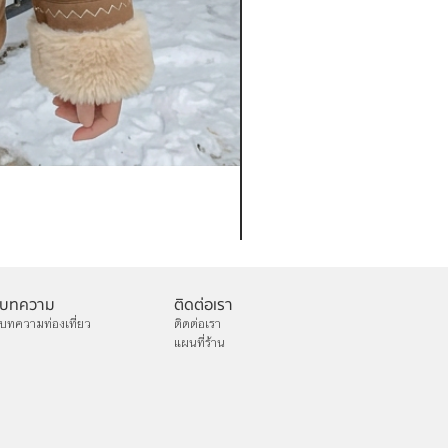
เช่าเสื้อกันหนาว หญิง รุ่น FA
ราคา
฿1,200.00
บทความ
ติดต่อเรา
บทความท่องเที่ยว
ติดต่อเรา
แผนที่ร้าน