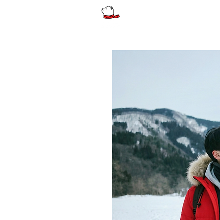
รีวิว
ผู้หญิง
ผู้หญิงไซส์