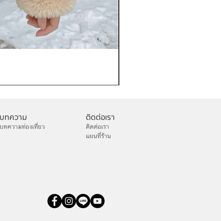
เช่าเสื้อกันหนาว หญิง รุ่น FA
ราคา
฿1,200.00
บทความ
ติดต่อเรา
บทความท่องเที่ยว
ติดต่อเรา
แผนที่ร้าน