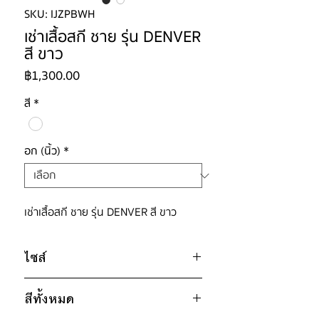
SKU: IJZPBWH
เช่าเสื้อสกี ชาย รุ่น DENVER
สี ขาว
ราคา
฿1,300.00
สี
*
อก (นิ้ว)
*
เช่าเสื้อสกี ชาย รุ่น DENVER สี ขาว
ไซส์
ไซส์ : 2XL
สีทั้งหมด
อก 50" / เอว 52" / สะโพก 52" /