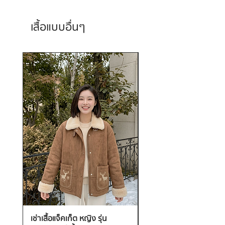
เสื้อแบบอื่นๆ
เช่าเสื้อแจ็คเก็ต หญิง รุ่น
เช่าเสื้อกันหนาว หญิง รุ่น