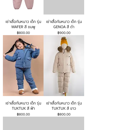
เช่าเสื้อกันหนาว เด็ก รุ่น
เช่าเสื้อกันหนาว เด็ก รุ่น
WAFER สี ชมพู
GENOA สี ดำ
ราคา
ราคา
฿800.00
฿900.00
เช่าเสื้อกันหนาว เด็ก รุ่น
เช่าเสื้อกันหนาว เด็ก รุ่น
TUKTUK สี ฟ้า
TUKTUK สี ขาว
ราคา
ราคา
฿800.00
฿800.00