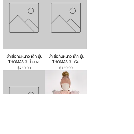
เช่าเสื้อกันหนาว เด็ก รุ่น
เช่าเสื้อกันหนาว เด็ก รุ่น
THOMAS สี น้ำตาล
THOMAS สี ครีม
ราคา
ราคา
฿750.00
฿750.00