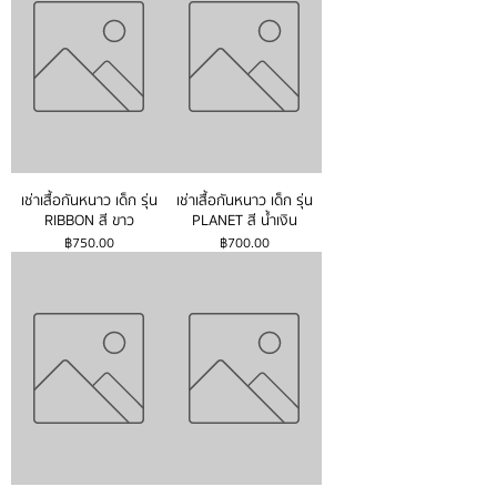
เช่าเสื้อกันหนาว เด็ก รุ่น
เช่าเสื้อกันหนาว เด็ก รุ่น
RIBBON สี ขาว
PLANET สี น้ำเงิน
ราคา
ราคา
฿750.00
฿700.00