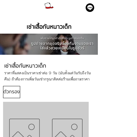
เช่าเสื้อกันหนาวเด็ก
เช่าเสื้อกันหนาวเด็ก
ราคาที่แสดงเป็นราคาเช่าต่อ 9 วัน (นับตั้งแต่วันรับถึงวัน
คืน) ถ้าต้องการเพิ่มวันเช่ากรุณาติดต่อร้านเพื่อถามราคา
ตัวกรอง