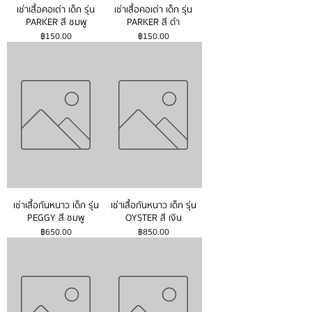
เช่าเสื้อคอเต่า เด็ก รุ่น
เช่าเสื้อคอเต่า เด็ก รุ่น
PARKER สี ชมพู
PARKER สี ดำ
ราคา
ราคา
฿150.00
฿150.00
เช่าเสื้อกันหนาว เด็ก รุ่น
เช่าเสื้อกันหนาว เด็ก รุ่น
PEGGY สี ชมพู
OYSTER สี เงิน
ราคา
ราคา
฿650.00
฿850.00