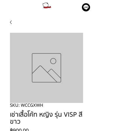
SKU: WCCGXWH
เช่าเสื้อโค้ท หญิง รุ่น VISP สี
ขาว
ราคา
฿900.00