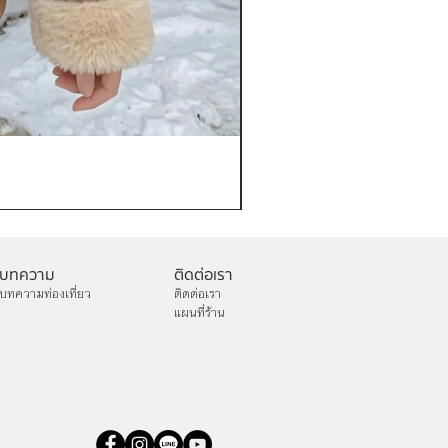
เช่าเสื้อกันหนาว หญิง รุ่น FA
ราคา
฿1,200.00
บทความ
ติดต่อเรา
บทความท่องเที่ยว
ติดต่อเรา
แผนที่ร้าน