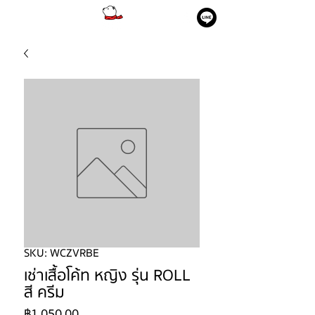
SKU: WCZVRBE
เช่าเสื้อโค้ท หญิง รุ่น ROLL
สี ครีม
ราคา
฿1,050.00