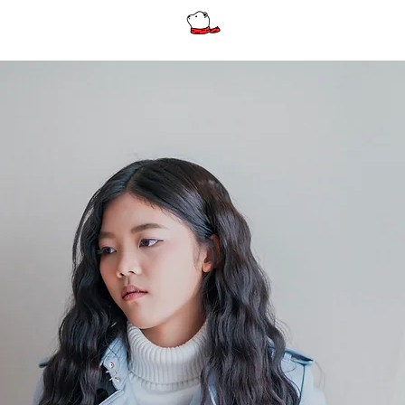
รีวิว
ผู้หญิง
ผู้หญิงไซส์