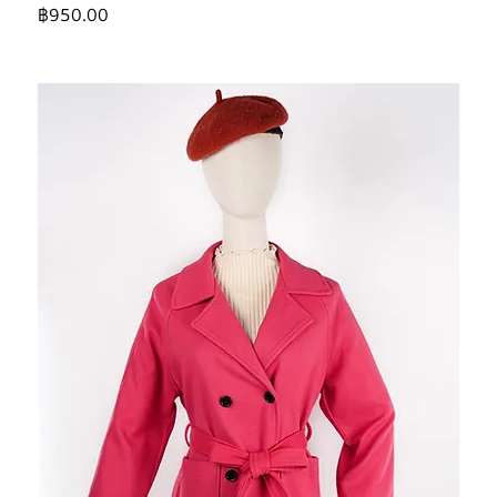
ราคา
฿950.00