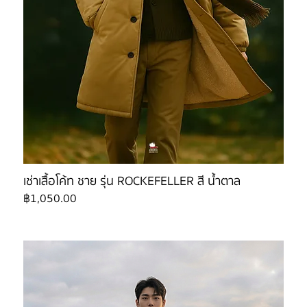
เช่าเสื้อโค้ท ชาย รุ่น ROCKEFELLER สี น้ำตาล
ราคา
฿1,050.00