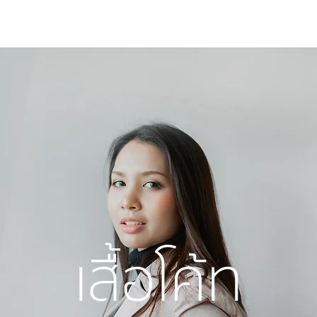
ใหญ่
ผู้ชาย
ผู้ชายไซส์ใหญ่
เด็ก
รองเท้าบูท
วิธีเช่า
ติดต่อ
เสื้อโค้ท