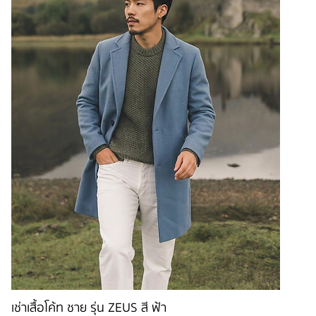
เช่าเสื้อโค้ท ชาย รุ่น ZEUS สี ฟ้า