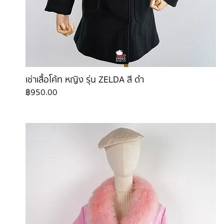
เช่าเสื้อโค้ท หญิง รุ่น ZELDA สี ดำ
ราคา
฿950.00