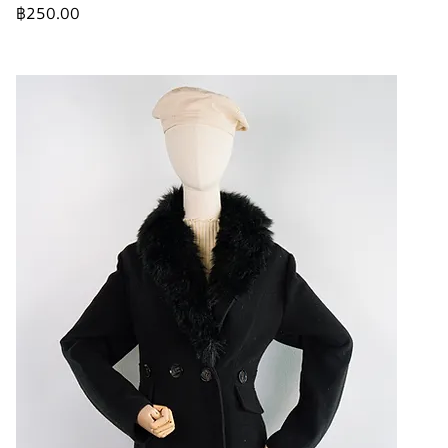
ราคา
฿250.00