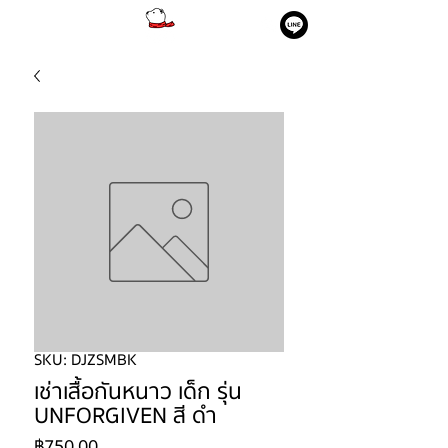
SKU: DJZSMBK
เช่าเสื้อกันหนาว เด็ก รุ่น
UNFORGIVEN สี ดำ
ราคา
฿750.00