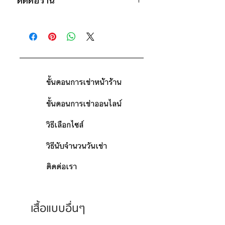
ติดต่อร้าน
คืน)
ดูวิธีนับวันด้านล่าง
ติดต่อร้าน
กรณีต้องการเช่ามากกว่า 9 วัน กรุณา
ดูแผนที่ร้าน
ติดต่อร้านเพื่อสอบถามราคา
ขั้นตอนการเช่าหน้าร้าน
ขั้นตอนการเช่าออนไลน์
วิธีเลือกไซส์
วิธีนับจำนวนวันเช่า
ติดต่อเรา
เสื้อแบบอื่นๆ