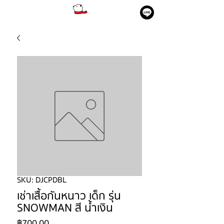
SKU: DJCPDBL
เช่าเสื้อกันหนาว เด็ก รุ่น
SNOWMAN สี น้ำเงิน
ราคา
฿700.00