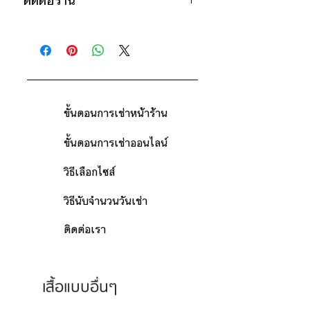
ติดต่อร้าน
คืน)
ดูวิธีนับวันด้านล่าง
ติดต่อร้าน
กรณีต้องการเช่ามากกว่า 9 วัน กรุณา
ดูแผนที่ร้าน
ติดต่อร้านเพื่อสอบถามราคา
ขั้นตอนการเช่าหน้าร้าน
ขั้นตอนการเช่าออนไลน์
วิธีเลือกไซส์
วิธีนับจำนวนวันเช่า
ติดต่อเรา
เสื้อแบบอื่นๆ