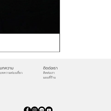
เช่าเสื้อกันหนาว ชาย รุ่น GIL
ราคา
฿1,250.00
บทความ
ติดต่อเรา
บทความท่องเที่ยว
ติดต่อเรา
แผนที่ร้าน