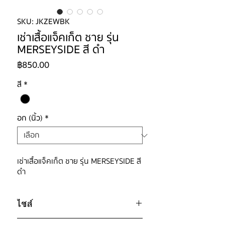
SKU: JKZEWBK
เช่าเสื้อแจ็คเก็ต ชาย รุ่น
MERSEYSIDE สี ดำ
ราคา
฿850.00
สี
*
อก (นิ้ว)
*
เช่าเสื้อแจ็คเก็ต ชาย รุ่น MERSEYSIDE สี
ดำ
ไซส์
ไซส์ : XL