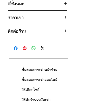
สีทั้งหมด
อก 42" / เอว 40" / สะโพก 36" /
ไหล่กว้าง 17.5" / วงแขน 20" / ยาว
น้ำตาล
24"
ราคาเช่า
850฿ ต่อ 9 วัน (นับตั้งแต่วันรับถึงวัน
ไซส์ : L
ติดต่อร้าน
คืน)
อก 44" / เอว 42" / สะโพก 38" /
ดูวิธีนับวันด้านล่าง
ไหล่กว้าง 18" / วงแขน 21" / ยาว 25"
ติดต่อร้าน
กรณีต้องการเช่ามากกว่า 9 วัน กรุณา
ดูแผนที่ร้าน
ติดต่อร้านเพื่อสอบถามราคา
ไซส์ : XL
อก 46" / เอว 44" / สะโพก 40" /
ไหล่กว้าง 18.5" / วงแขน 22" / ยาว
26"
ขั้นตอนการเช่าหน้าร้าน
* สินค้าจริงอาจมีขนาดคาดเคลื่อน 2-3 นิ้ว
ขั้นตอนการเช่าออนไลน์
วิธีเลือกไซส์
วิธีนับจำนวนวันเช่า