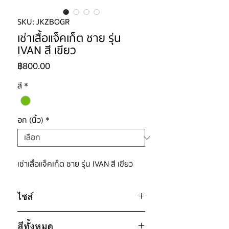
SKU: JKZBOGR
เช่าเสื้อแจ็คเก็ต ชาย รุ่น
IVAN สี เขียว
ราคา
฿800.00
สี
*
อก (นิ้ว)
*
เช่าเสื้อแจ็คเก็ต ชาย รุ่น IVAN สี เขียว
ไซส์
ไซส์ : L
สีทั้งหมด