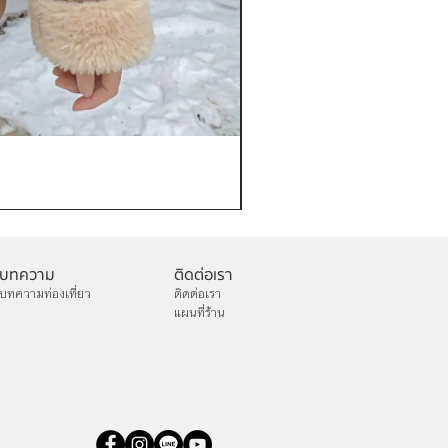
เช่าเสื้อกันหนาว หญิง รุ่น FA
ราคา
฿1,200.00
บทความ
ติดต่อเรา
บทความท่องเที่ยว
ติดต่อเรา
แผนที่ร้าน