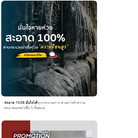
สะอาด 100% มั่นใจได้
ทุกกระบวนการ ผ่านการทำความ
สะอาดและฆ่าเชื้อ 5 ขั้นตอน