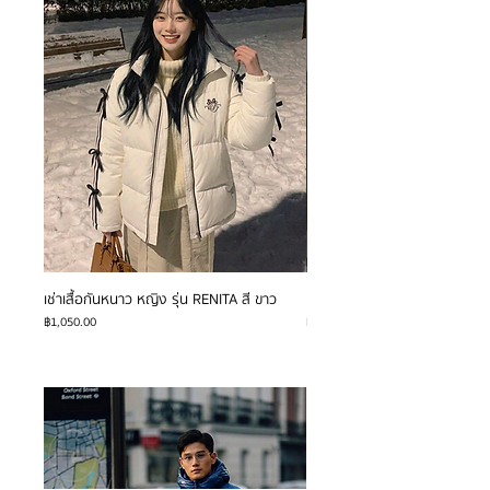
เช่าเสื้อกันหนาว หญิง รุ่น RENITA สี ขาว
เช่าเสื้อกันหนาว หญิง รุ่น JIA สี
ราคา
ราคา
฿1,050.00
฿850.00