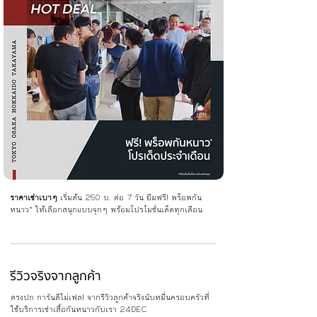
ราคาเช่าเบาๆ
เริ่มต้น 250 บ. ต่อ 7 วัน ยืมฟรี! พร็อพกัน
หนาว* ให้เลือกสนุกแบบจุกๆ พร้อมโปรโมชั่นเด็ดทุกเดือน
รีวิวจริงจากลูกค้า
ตรงปก การันตีไม่เฟล! จากรีวิวลูกค้าจริงนับหมื่นครอบครัวที่
ใช้บริการเช่าเสื้อกันหนาวกับเรา 24DEC