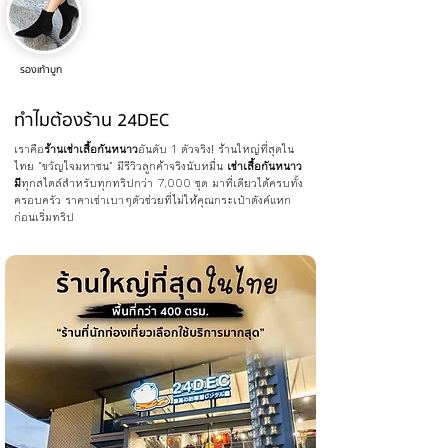
รองเท้าบูท
ทำไมต้องร้าน 24DEC
เราคือ
ร้านเช่าเสื้อกันหนาว
อันดับ 1 ตัวจริง! ร้านใหญ่ที่สุดใน
ไทย "ขวัญใจมหาชน" มีรีวิวลูกค้าจริงนับหมื่น
เช่าเสื้อกันหนาว
มี
ทุกสไตล์สำหรับทุกทริปกว่า 7,000 ชุด มาที่เดียวได้ครบทั้ง
ครอบครัว ราคาเช่าเบาๆตัวช่วยที่ไม่ให้คุณกระเป๋าตังค์แหก
ก่อนเริ่มทริป