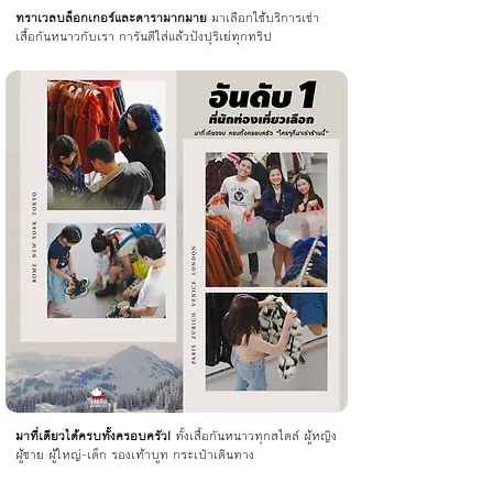
ทราเวลบล็อกเกอร์และดารามากมาย
มาเลือกใช้บริการเช่า
เสื้อกันหนาวกับเรา การันตีใส่แล้วปังปุริเย่ทุกทริป
มาที่เดียวได้ครบทั้งครอบครัว!
ทั้งเสื้อกันหนาวทุกสไตล์ ผู้หญิง
ผู้ชาย ผู้ใหญ่-เด็ก รองเท้าบูท กระเป๋าเดินทาง