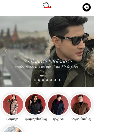
จ่ายน้อยกว่า ไปได้ไกลกว่า
เซฟค่าชุดหลายพัน ทริปยุโรปในฝันก็ใกล้แค่เอื้อม
ชุดผู้หญิง
ชุดผู้หญิงไซส์ใหญ่
ชุดผู้ชาย
ชุดผู้ชายไซส์ใหญ่