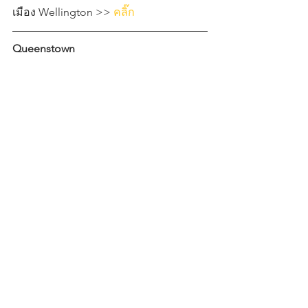
เมือง Wellington >> 
คลิ๊ก
Queenstown