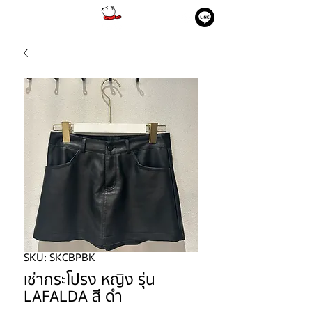
SKU: SKCBPBK
เช่ากระโปรง หญิง รุ่น
LAFALDA สี ดำ