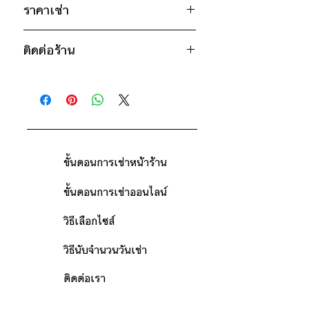
45
ราคาเช่า
46
650฿ ต่อ 9 วัน (นับตั้งแต่วันรับถึงวัน
ติดต่อร้าน
คืน)
ดูวิธีนับวันด้านล่าง
ติดต่อร้าน
กรณีต้องการเช่ามากกว่า 9 วัน กรุณา
ดูแผนที่ร้าน
ติดต่อร้านเพื่อสอบถามราคา
ขั้นตอนการเช่าหน้าร้าน
ขั้นตอนการเช่าออนไลน์
วิธีเลือกไซส์
วิธีนับจำนวนวันเช่า
ติดต่อเรา