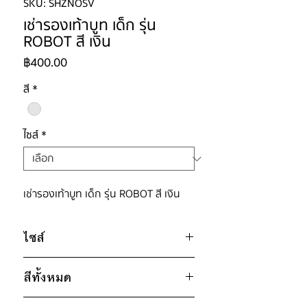
SKU: SHZNOSV
เช่ารองเท้าบูท เด็ก รุ่น
ROBOT สี เงิน
ราคา
฿400.00
สี
*
ไซส์
*
เช่ารองเท้าบูท เด็ก รุ่น ROBOT สี เงิน
ไซส์
26
สีทั้งหมด
28
ดำ