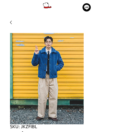
SKU: JKZFIBL