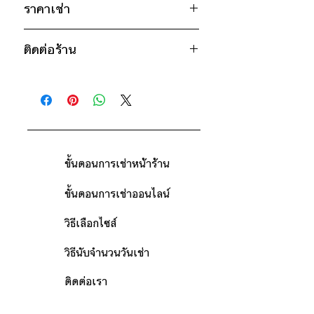
ราคาเช่า
* สินค้าจริงอาจมีขนาดคาดเคลื่อน 2-3 นิ้ว
250 ฿ ต่อ 7 วัน
ติดต่อร้าน
ฟรี! วันรับและวันคืนชุด (ดูวิธีนับวัน
ด้านล่าง)
ติดต่อร้าน
กรณีต้องการเช่ามากกว่า 7 วัน กรุณา
ดูแผนที่ร้าน
ติดต่อร้านเพื่อสอบถามราคา
ขั้นตอนการเช่าหน้าร้าน
ขั้นตอนการเช่าออนไลน์
วิธีเลือกไซส์
วิธีนับจำนวนวันเช่า
ติดต่อเรา