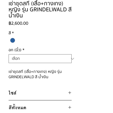
เช่าชุดสกี (เสื้อ+กางเกง)
หญิง รุ่น GRINDELWALD สี
น้ำเงิน
ราคา
฿2,600.00
สี
*
อก (นิ้ว)
*
เช่าชุดสกี (เสื้อ+กางเกง) หญิง รุ่น
GRINDELWALD สี น้ำเงิน
ไซส์
ไซส์ : XS
สีทั้งหมด
อก 34" / เอว 28" / สะโพก 34" /