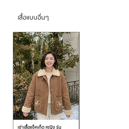
เสื้อแบบอื่นๆ
เช่าเสื้อแจ็คเก็ต หญิง รุ่น
เช่าเสื้อกันหนาว หญิง รุ่น