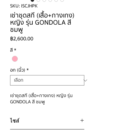
SKU: ISCJHPK
เช่าชุดสกี (เสื้อ+กางเกง)
หญิง รุ่น GONDOLA สี
ชมพู
ราคา
฿2,600.00
สี
*
อก (นิ้ว)
*
เช่าชุดสกี (เสื้อ+กางเกง) หญิง รุ่น
GONDOLA สี ชมพู
ไซส์
ไซส์ : S