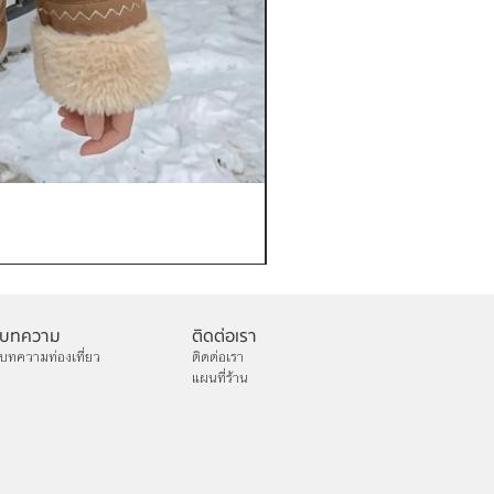
เช่าเสื้อกันหนาว หญิง รุ่น FA
ราคา
฿1,200.00
บทความ
ติดต่อเรา
บทความท่องเที่ยว
ติดต่อเรา
แผนที่ร้าน