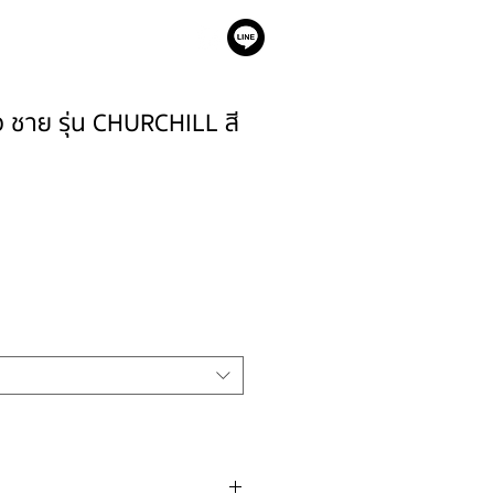
เรา
าว ชาย รุ่น CHURCHILL สี