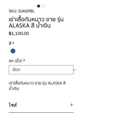
SKU: DJAGPBL
เช่าเสื้อกันหนาว ชาย รุ่น
ALASKA สี น้ำเงิน
ราคา
฿1,100.00
สี
*
อก (นิ้ว)
*
เช่าเสื้อกันหนาว ชาย รุ่น ALASKA สี
น้ำเงิน
ไซส์
ไซส์ : XL