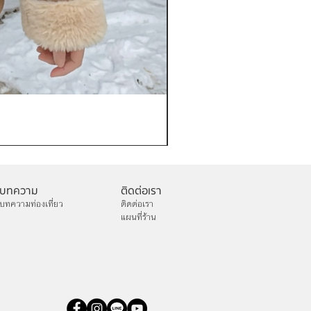
เช่าเสื้อกันหนาว หญิง รุ่น FA
ราคา
฿1,200.00
บทความ
ติดต่อเรา
บทความท่องเที่ยว
ติดต่อเรา
แผนที่ร้าน