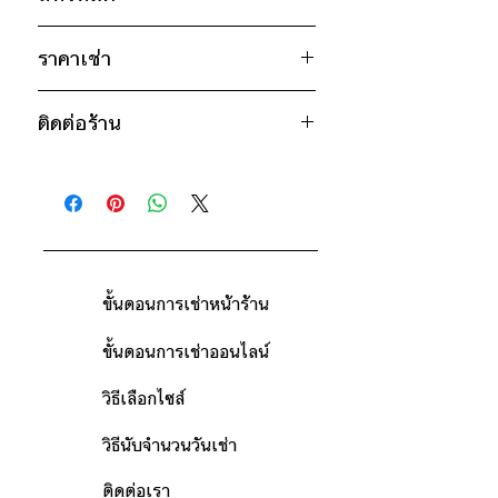
อก 54" / เอว 52" / สะโพก 52" / ไหล่
กว้าง 21" / วงแขน 22" / ยาว 29"
ดำ
ไซส์ : L
ราคาเช่า
อก 56" / เอว 52" / สะโพก 52" /
1,150฿ ต่อ 9 วัน (นับตั้งแต่วันรับถึง
ไหล่กว้าง 21" / วงแขน 23" / ยาว
ติดต่อร้าน
วันคืน)
30"
ดูวิธีนับวันด้านล่าง
* สินค้าจริงอาจมีขนาดคาดเคลื่อน 2-3
ติดต่อร้าน
กรณีต้องการเช่ามากกว่า 9 วัน กรุณา
นิ้ว
ดูแผนที่ร้าน
ติดต่อร้านเพื่อสอบถามราคา
ขั้นตอนการเช่าหน้าร้าน
ขั้นตอนการเช่าออนไลน์
วิธีเลือกไซส์
วิธีนับจำนวนวันเช่า
ติดต่อเรา