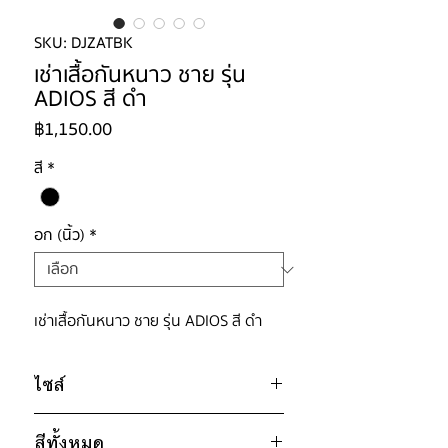
SKU: DJZATBK
เช่าเสื้อกันหนาว ชาย รุ่น
ADIOS สี ดำ
ราคา
฿1,150.00
สี
*
อก (นิ้ว)
*
เช่าเสื้อกันหนาว ชาย รุ่น ADIOS สี ดำ
ไซส์
ไซส์ : M
สีทั้งหมด