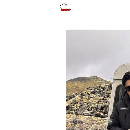
รีวิว
ผู้หญิง
ผู้หญิงไซส์