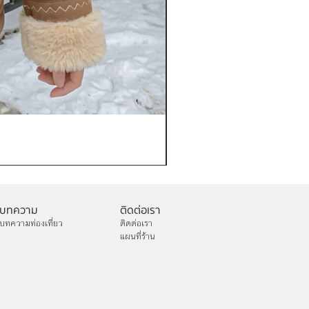
เช่าเสื้อกันหนาว หญิง รุ่น FA
ราคา
฿1,200.00
บทความ
ติดต่อเรา
บทความท่องเที่ยว
ติดต่อเรา
แผนที่ร้าน