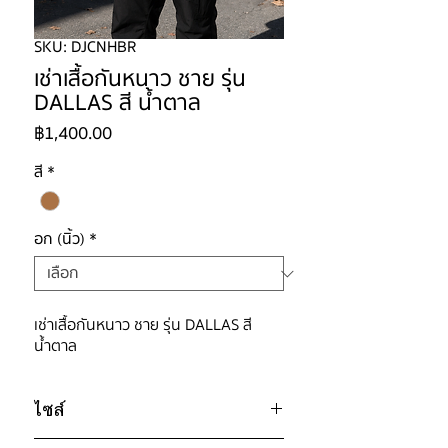
SKU: DJCNHBR
เช่าเสื้อกันหนาว ชาย รุ่น
DALLAS สี น้ำตาล
ราคา
฿1,400.00
สี
*
อก (นิ้ว)
*
เช่าเสื้อกันหนาว ชาย รุ่น DALLAS สี
น้ำตาล
ไซส์