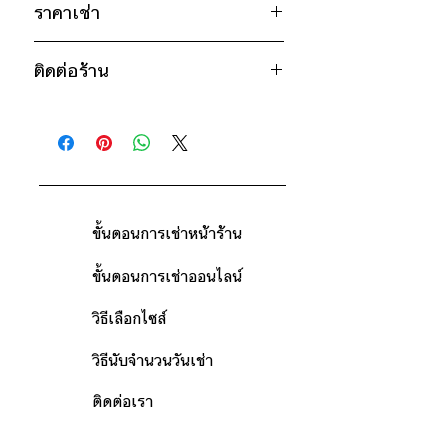
28"
ราคาเช่า
ส้ม
* สินค้าจริงอาจมีขนาดคาดเคลื่อน 2-3
1200฿ ต่อ 9 วัน (นับตั้งแต่วันรับถึง
นิ้ว
ติดต่อร้าน
วันคืน)
ดูวิธีนับวันด้านล่าง
ติดต่อร้าน
กรณีต้องการเช่ามากกว่า 9 วัน กรุณา
ดูแผนที่ร้าน
ติดต่อร้านเพื่อสอบถามราคา
ขั้นตอนการเช่าหน้าร้าน
ขั้นตอนการเช่าออนไลน์
วิธีเลือกไซส์
วิธีนับจำนวนวันเช่า
ติดต่อเรา