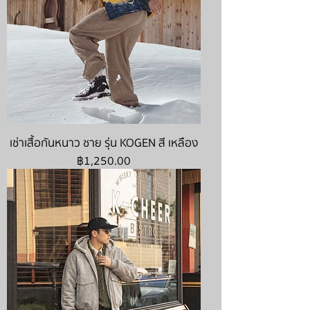
เช่าเสื้อกันหนาว ชาย รุ่น KOGEN สี เหลือง
ราคา
฿1,250.00