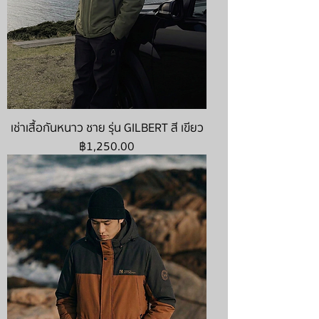
เช่าเสื้อกันหนาว ชาย รุ่น GILBERT สี เขียว
ราคา
฿1,250.00