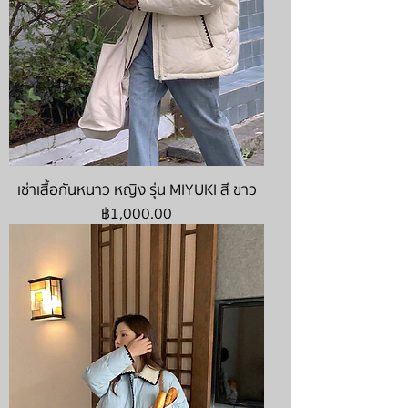
เช่าเสื้อกันหนาว หญิง รุ่น MIYUKI สี ขาว
ราคา
฿1,000.00