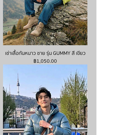
เช่าเสื้อกันหนาว ชาย รุ่น GUMMY สี เขียว
ราคา
฿1,050.00