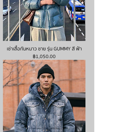
เช่าเสื้อกันหนาว ชาย รุ่น GUMMY สี ฟ้า
ราคา
฿1,050.00