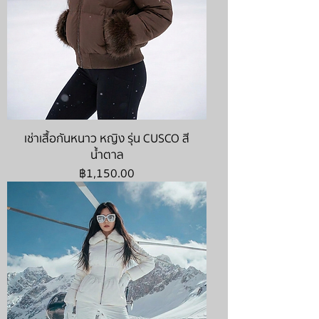
เช่าเสื้อกันหนาว หญิง รุ่น CUSCO สี
น้ำตาล
ราคา
฿1,150.00