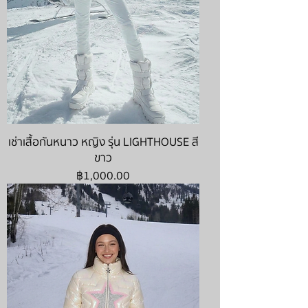
เช่าเสื้อกันหนาว หญิง รุ่น LIGHTHOUSE สี
ขาว
ราคา
฿1,000.00