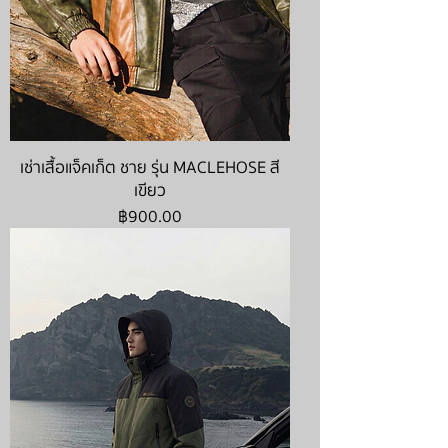
เช่าเสื้อแจ็คเก็ต ชาย รุ่น MACLEHOSE สี
เขียว
ราคา
฿900.00