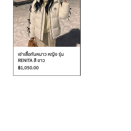
เช่าเสื้อกันหนาว หญิง รุ่น
เช่าเสื้อกันหนาว ชาย รุ่น
RENITA สี ขาว
GUMMY สี น้ำเงิน
ราคา
ราคา
฿1,050.00
฿1,050.00