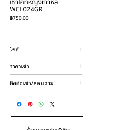
เช่าโค้ทหญิงเกาหลี
WCL024GR
ราคา
฿750.00
ไซส์
อก 42" / เอว 40" / สะโพก 40" / บ่า
ราคาเช่า
17" / วงแขน 22" / ยาว 39.5"
750 ฿ ต่อ 7 วัน
ติดต่อเช่า/สอบถาม
LINE ID: @24dec (มี @ ด้านหน้า)
กรณีต้องการเช่ามากกว่า 7 วัน กรุณา
หรือคลิ๊ก
https://goo.gl/1jSmVv
ติดต่อร้านเพื่อสอบถามราคา