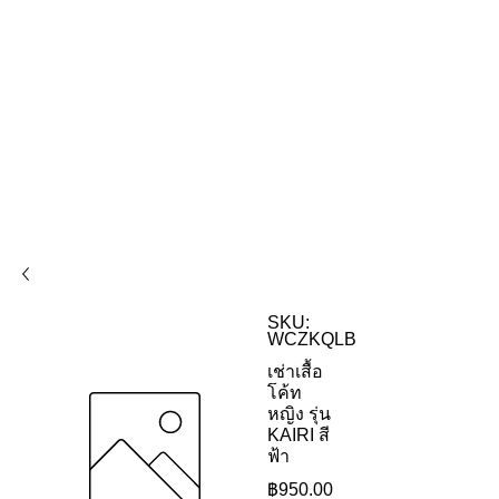
SKU:
WCZKQLB
เช่าเสื้อ
โค้ท
หญิง รุ่น
KAIRI สี
ฟ้า
ราคา
฿950.00