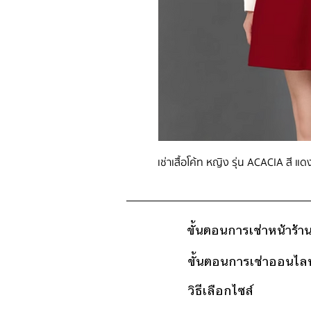
เช่าเสื้อโค้ท หญิง รุ่น ACACIA สี แด
ขั้นตอนการเช่าหน้าร้า
ขั้นตอนการเช่าออนไลน
วิธีเลือกไซส์