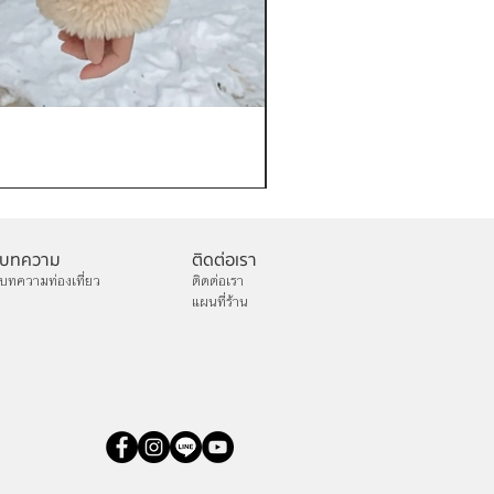
เช่าเสื้อกันหนาว หญิง รุ่น FA
ราคา
฿1,200.00
บทความ
ติดต่อเรา
บทความท่องเที่ยว
ติดต่อเรา
แผนที่ร้าน