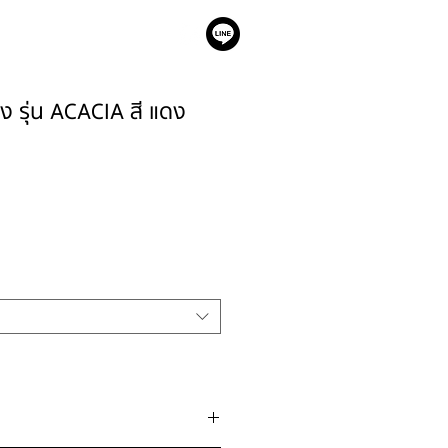
เรา
ญิง รุ่น ACACIA สี แดง