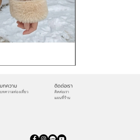
เช่าเสื้อกันหนาว หญิง รุ่น FA
ราคา
฿1,200.00
บทความ
ติดต่อเรา
บทความท่องเที่ยว
ติดต่อเรา
แผนที่ร้าน