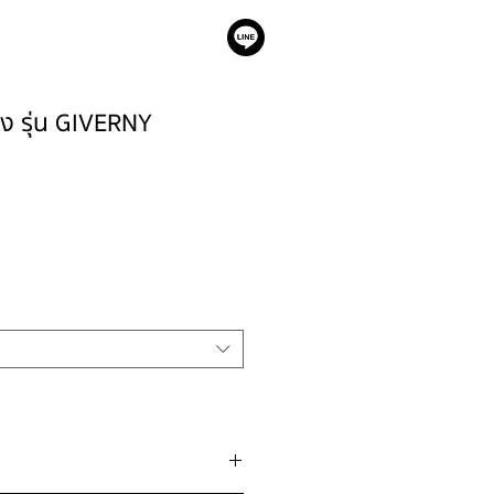
เรา
ญิง รุ่น GIVERNY