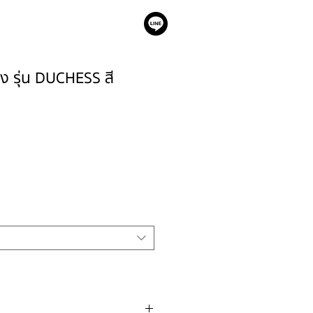
เรา
ญิง รุ่น DUCHESS สี