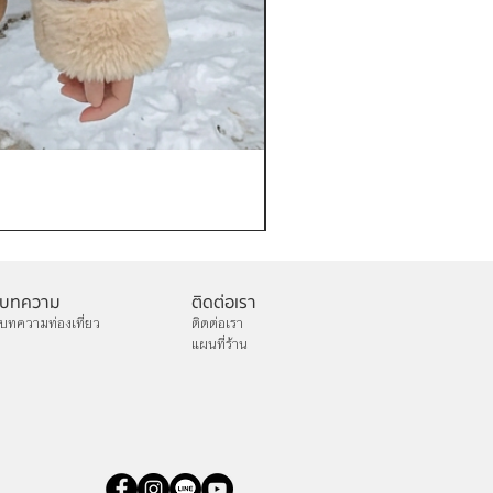
เช่าเสื้อกันหนาว หญิง รุ่น FA
ราคา
฿1,200.00
บทความ
ติดต่อเรา
บทความท่องเที่ยว
ติดต่อเรา
แผนที่ร้าน