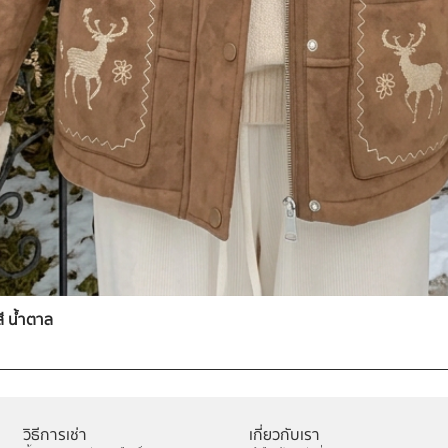
สี น้ำตาล
วิธีการเช่า
เกี่ยวกับเรา