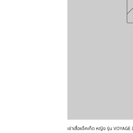
เช่าเสื้อแจ็คเก็ต หญิง รุ่น VOYAGE 