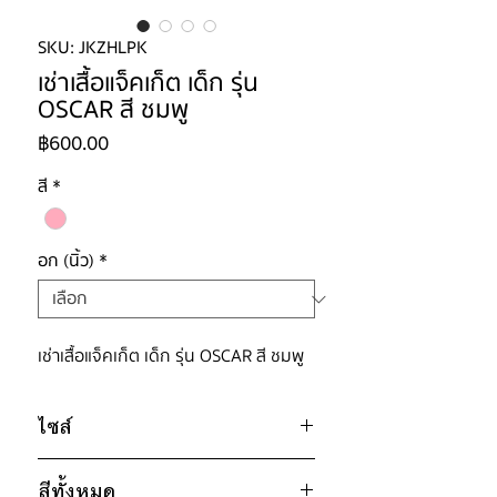
SKU: JKZHLPK
เช่าเสื้อแจ็คเก็ต เด็ก รุ่น
OSCAR สี ชมพู
ราคา
฿600.00
สี
*
อก (นิ้ว)
*
เช่าเสื้อแจ็คเก็ต เด็ก รุ่น OSCAR สี ชมพู
ไซส์
ไซส์ : 120
สีทั้งหมด