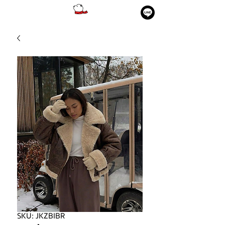
SKU: JKZBIBR