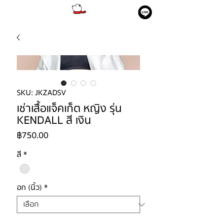
SKU: JKZADSV
เช่าเสื้อแจ็คเก็ต หญิง รุ่น
KENDALL สี เงิน
ราคา
฿750.00
สี
*
อก (นิ้ว)
*