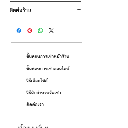
850฿ ต่อ 9 วัน (นับตั้งแต่วันรับถึงวัน
* สินค้าจริงอาจมีขนาดคลาดเคลื่อน 2-3
ติดต่อร้าน
คืน)
นิ้ว
ดูวิธีนับวันด้านล่าง
ติดต่อร้าน
กรณีต้องการเช่ามากกว่า 9 วัน กรุณา
ดูแผนที่ร้าน
ติดต่อร้านเพื่อสอบถามราคา
ขั้นตอนการเช่าหน้าร้าน
ขั้นตอนการเช่าออนไลน์
วิธีเลือกไซส์
วิธีนับจำนวนวันเช่า
ติดต่อเรา