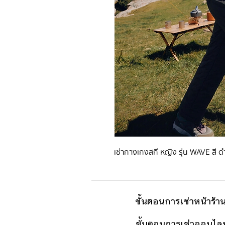
เช่ากางเกงสกี หญิง รุ่น WAVE สี ด
ขั้นตอนการเช่าหน้าร้า
ขั้นตอนการเช่าออนไลน