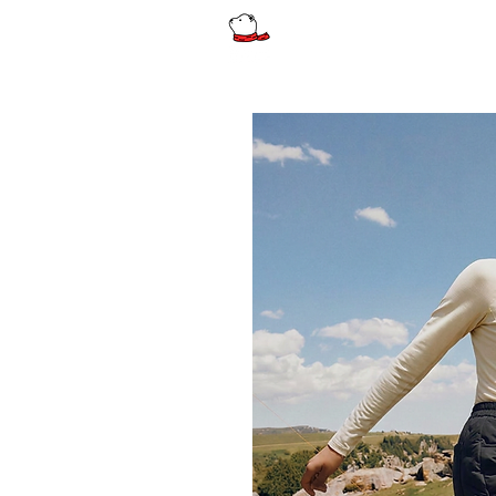
รีวิว
ผู้หญิง
ผู้หญิงไซส์