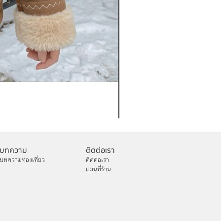
เช่าเสื้อกันหนาว หญิง รุ่น FA
ราคา
฿1,200.00
บทความ
ติดต่อเรา
บทความท่องเที่ยว
ติดต่อเรา
แผนที่ร้าน