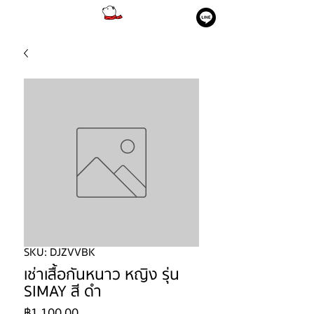
SKU: DJZVVBK
เช่าเสื้อกันหนาว หญิง รุ่น
SIMAY สี ดำ
ราคา
฿1,100.00