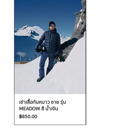
เช่าเสื้อกันหนาว ชาย รุ่น
เช่าเสื้อกันหนาว ชาย รุ่น
MEADOW สี น้ำเงิน
MEADOW สี น้ำตาล
ราคา
ราคา
฿850.00
฿850.00