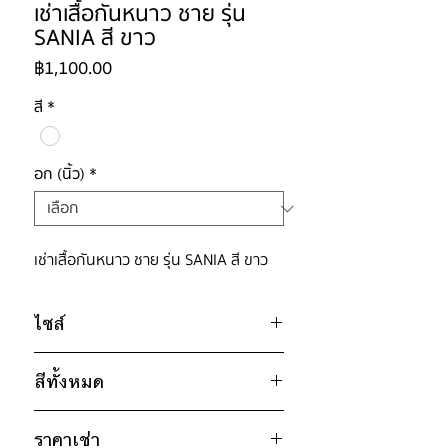
เช่าเสื้อกันหนาว ชาย รุ่น
SANIA สี ขาว
ราคา
฿1,100.00
สี
*
อก (นิ้ว)
*
เช่าเสื้อกันหนาว ชาย รุ่น SANIA สี ขาว
ไซส์
ไซส์ : XL
สีทั้งหมด
อก 44" / เอว 44" / สะโพก 44" /
ไหล่กว้าง 20" / วงแขน 20" / ยาว
ขาว
27"
ราคาเช่า