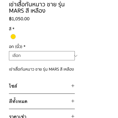
เช่าเสื้อกันหนาว ชาย รุ่น
MARS สี เหลือง
ราคา
฿1,050.00
สี
*
อก (นิ้ว)
*
เช่าเสื้อกันหนาว ชาย รุ่น MARS สี เหลือง
ไซส์
ไซส์ : M
สีทั้งหมด
อก 44" / เอว 44" / สะโพก 42" /
ไหล่กว้าง 20" / วงแขน 22" / ยาว
ส้ม
25"
ราคาเช่า