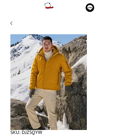
SKU: DJZSQYW