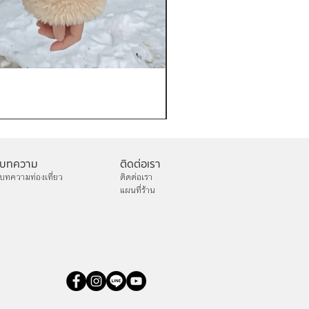
เช่าเสื้อกันหนาว หญิง รุ่น FA
ราคา
฿1,200.00
บทความ
ติดต่อเรา
บทความท่องเที่ยว
ติดต่อเรา
แผนที่ร้าน